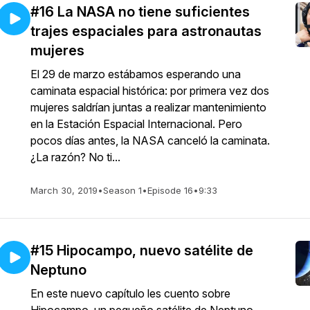
#16 La NASA no tiene suficientes
trajes espaciales para astronautas
mujeres
El 29 de marzo estábamos esperando una
caminata espacial histórica: por primera vez dos
mujeres saldrían juntas a realizar mantenimiento
en la Estación Espacial Internacional. Pero
pocos días antes, la NASA canceló la caminata.
¿La razón? No ti...
March 30, 2019
•
Season 1
•
Episode 16
•
9:33
#15 Hipocampo, nuevo satélite de
Neptuno
En este nuevo capítulo les cuento sobre