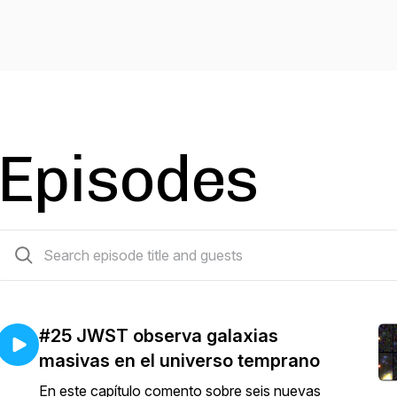
Episodes
26 episodes
#25 JWST observa galaxias
masivas en el universo temprano
En este capítulo comento sobre seis nuevas