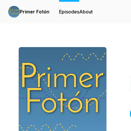
Primer Fotón
Episodes
About