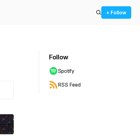
+ Follow
Follow
Spotify
RSS Feed