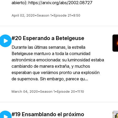
abierto): https://arxiv.org/abs/2002.08727
April 02, 2020
•
Season 1
•
Episode 21
•
8:50
#20 Esperando a Betelgeuse
Durante las últimas semanas, la estrella
Betelgeuse mantuvo a toda la comunidad
astronómica emocionada: su luminosidad estaba
cambiando de manera extraña, y muchos
esperaban que veriámos pronto una explosión
de supernova. Sin embargo, parece qu...
March 04, 2020
•
Season 1
•
Episode 20
•
11:10
#19 Ensamblando el próximo