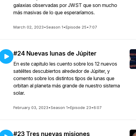
galaxias observadas por JWST que son mucho
más masivas de lo que esperaríamos.
March 02, 2023
•
Season 1
•
Episode 25
•
7:07
#24 Nuevas lunas de Júpiter
En este capitulo les cuento sobre los 12 nuevos
satélites descubiertos alrededor de Júpiter, y
comento sobre los distintos tipos de lunas que
orbitan al planeta más grande de nuestro sistema
solar.
February 03, 2023
•
Season 1
•
Episode 23
•
6:07
#23 Tres nuevas misiones