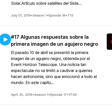
Solar.Artículo sobre satélites del Siste...
July 01, 2019
•
Season 1
•
Episode 18
•
7:13
#17 Algunas respuestas sobre la
primera imagen de un agujero negro
El pasado 10 de abril se presentó la primera
imagen de un agujero negro, obtenida por el
Event Horizon Telescope. Una noticia tan
espectacular no se limitó a cautivar a quienes
hacen astronomía, sino que emocionó a todo el
mundo. En este capítu...
April 30, 2019
•
Season 1
•
Episode 17
•
17:45