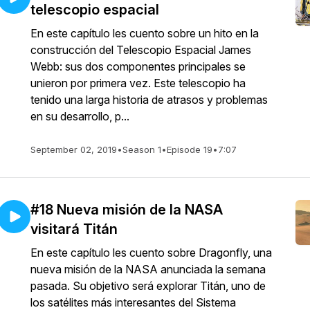
telescopio espacial
En este capítulo les cuento sobre un hito en la
construcción del Telescopio Espacial James
Webb: sus dos componentes principales se
unieron por primera vez. Este telescopio ha
tenido una larga historia de atrasos y problemas
en su desarrollo, p...
September 02, 2019
•
Season 1
•
Episode 19
•
7:07
#18 Nueva misión de la NASA
visitará Titán
En este capítulo les cuento sobre Dragonfly, una
nueva misión de la NASA anunciada la semana
pasada. Su objetivo será explorar Titán, uno de
los satélites más interesantes del Sistema