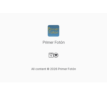
Primer Fotón
Visit our Website page
Visit our Donation page
All content © 2026 Primer Fotón