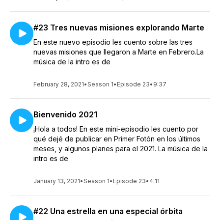
#23 Tres nuevas misiones explorando Marte
En este nuevo episodio les cuento sobre las tres
nuevas misiones que llegaron a Marte en Febrero.La
música de la intro es de
February 28, 2021
•
Season 1
•
Episode 23
•
9:37
Bienvenido 2021
¡Hola a todos! En este mini-episodio les cuento por
qué dejé de publicar en Primer Fotón en los últimos
meses, y algunos planes para el 2021. La música de la
intro es de
January 13, 2021
•
Season 1
•
Episode 23
•
4:11
#22 Una estrella en una especial órbita