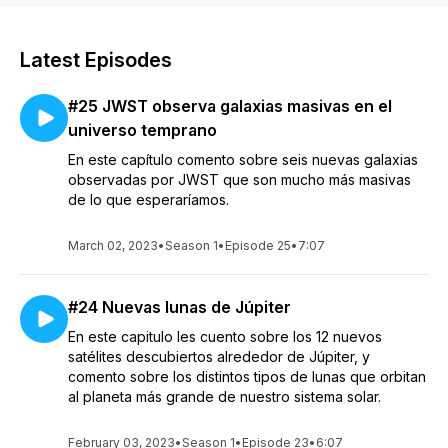
Latest Episodes
#25 JWST observa galaxias masivas en el
universo temprano
En este capítulo comento sobre seis nuevas galaxias
observadas por JWST que son mucho más masivas
de lo que esperaríamos.
March 02, 2023
•
Season 1
•
Episode 25
•
7:07
#24 Nuevas lunas de Júpiter
En este capitulo les cuento sobre los 12 nuevos
satélites descubiertos alrededor de Júpiter, y
comento sobre los distintos tipos de lunas que orbitan
al planeta más grande de nuestro sistema solar.
February 03, 2023
•
Season 1
•
Episode 23
•
6:07