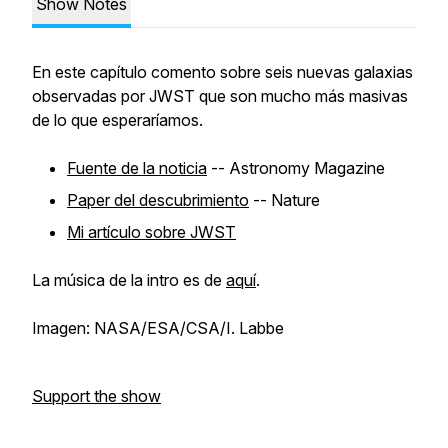
Show Notes
En este capítulo comento sobre seis nuevas galaxias
observadas por JWST que son mucho más masivas
de lo que esperaríamos.
Fuente de la noticia
-- Astronomy Magazine
Paper del descubrimiento
-- Nature
Mi artículo sobre JWST
La música de la intro es de
aquí
.
Imagen: NASA/ESA/CSA/I. Labbe
Support the show