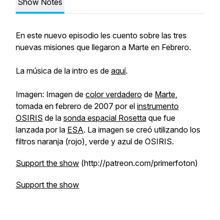
Show Notes
En este nuevo episodio les cuento sobre las tres
nuevas misiones que llegaron a Marte en Febrero.
La música de la intro es de
aquí
.
Imagen: Imagen de
color verdadero
de
Marte
,
tomada en febrero de 2007 por el
instrumento
OSIRIS
de la
sonda espacial Rosetta
que fue
lanzada por la
ESA
. La imagen se creó utilizando los
filtros naranja (rojo), verde y azul de OSIRIS.
Support the show
(http://patreon.com/primerfoton)
Support the show