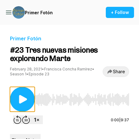
+ Follow
Primer Fotón
Primer Fotón
#23 Tres nuevas misiones
explorando Marte
February 28, 2021
•
Francisca Concha Ramírez
•
Share
Season 1
•
Episode 23
Use Left/Right to seek, Home/End to jump to st
0:00
|
9:37