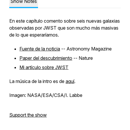
Show Notes
En este capítulo comento sobre seis nuevas galaxias
observadas por JWST que son mucho más masivas
de lo que esperaríamos.
Fuente de la noticia
-- Astronomy Magazine
Paper del descubrimiento
-- Nature
Mi artículo sobre JWST
La música de la intro es de
aquí
.
Imagen: NASA/ESA/CSA/I. Labbe
Support the show