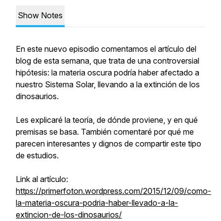
Show Notes
En este nuevo episodio comentamos el artículo del
blog de esta semana, que trata de una controversial
hipótesis: la materia oscura podría haber afectado a
nuestro Sistema Solar, llevando a la extinción de los
dinosaurios.
Les explicaré la teoría, de dónde proviene, y en qué
premisas se basa. También comentaré por qué me
parecen interesantes y dignos de compartir este tipo
de estudios.
Link al artículo:
https://primerfoton.wordpress.com/2015/12/09/como-
la-materia-oscura-podria-haber-llevado-a-la-
extincion-de-los-dinosaurios/