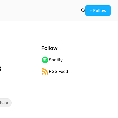
+ Follow
Follow
Spotify
s
RSS Feed
hare