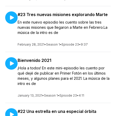
#23 Tres nuevas misiones explorando Marte
En este nuevo episodio les cuento sobre las tres
nuevas misiones que llegaron a Marte en Febrero.La
música de la intro es de
February 28, 2021
•
Season 1
•
Episode 23
•
9:37
Bienvenido 2021
¡Hola a todos! En este mini-episodio les cuento por
qué dejé de publicar en Primer Fotón en los últimos
meses, y algunos planes para el 2021. La música de la
intro es de
January 13, 2021
•
Season 1
•
Episode 23
•
4:11
#22 Una estrella en una especial órbita