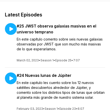
Latest Episodes
#25 JWST observa galaxias masivas en el
universo temprano
En este capítulo comento sobre seis nuevas galaxias
observadas por JWST que son mucho más masivas
de lo que esperaríamos.
March 02, 2023
•
Season 1
•
Episode 25
•
7:07
#24 Nuevas lunas de Júpiter
En este capitulo les cuento sobre los 12 nuevos
satélites descubiertos alrededor de Júpiter, y
comento sobre los distintos tipos de lunas que orbitan
al planeta más grande de nuestro sistema solar.
February 03, 2023
•
Season 1
•
Episode 23
•
6:07